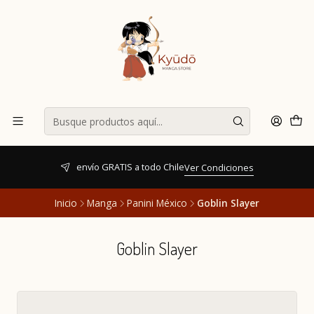
envío GRATIS a todo Chile
Ver Condiciones
Inicio
Manga
Panini México
Goblin Slayer
Goblin Slayer