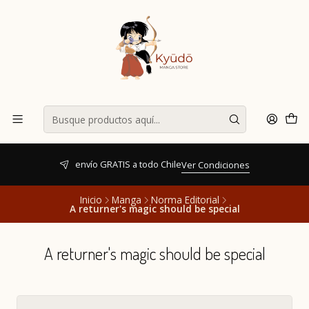
envío GRATIS a todo Chile
Ver Condiciones
Inicio
Manga
Norma Editorial
A returner's magic should be special
A returner's magic should be special