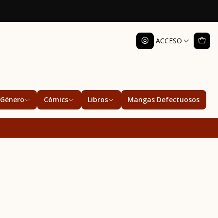
ACCESO
Género
Cómics
Libros
Mangas Defectuosos