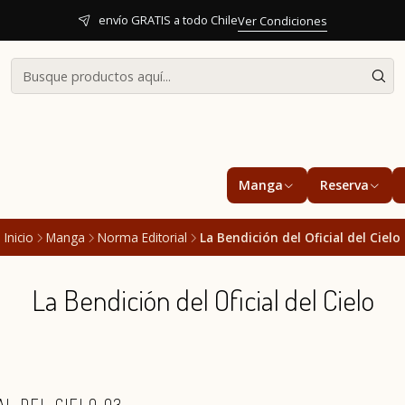
envío GRATIS a todo Chile
Ver Condiciones
Manga
Reserva
Inicio
Manga
Norma Editorial
La Bendición del Oficial del Cielo
La Bendición del Oficial del Cielo