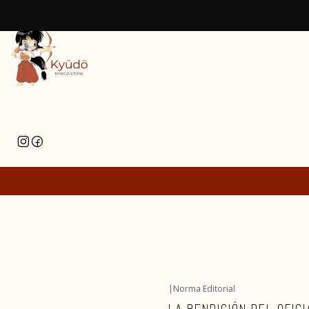
|
Norma Editorial
-43%
OFF