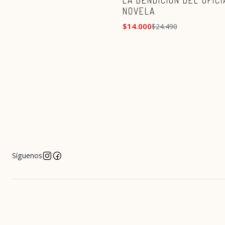
LA BENDICIÓN DEL OFICI
NOVELA
$14.000
$24.490
Síguenos