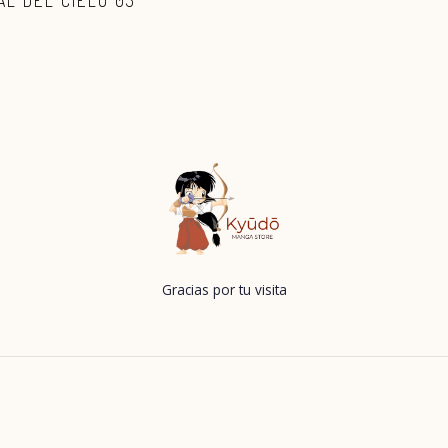
AL DEL CIELO 03
Gracias por tu visita