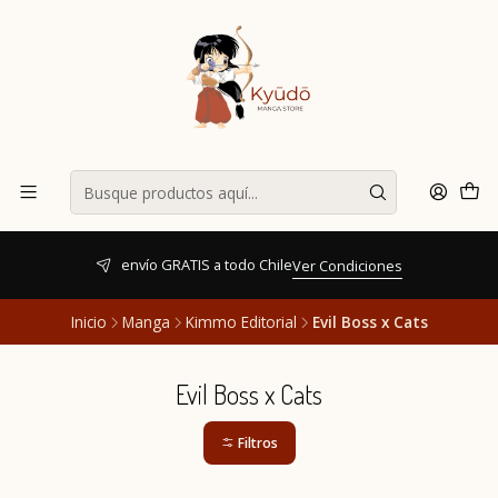
envío GRATIS a todo Chile
Ver Condiciones
Inicio
Manga
Kimmo Editorial
Evil Boss x Cats
Evil Boss x Cats
Filtros