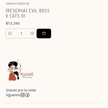
|
Kimmo Editorial
[RESERVA] EVIL BOSS
X CATS 01
$13.290
Cantidad
Gracias por tu visita
Síguenos