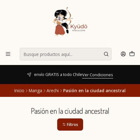
envío GRATIS a todo Chile
Ver Condiciones
Inicio
Manga
Arechi
Pasión en la ciudad ancestral
Pasión en la ciudad ancestral
Filtros