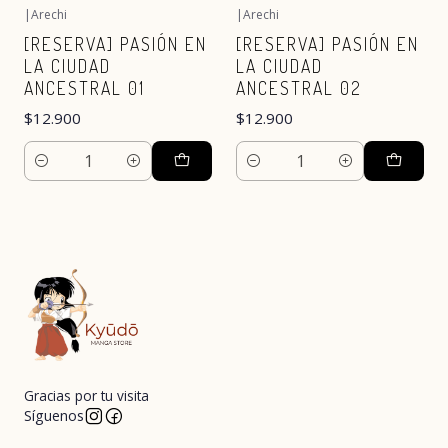
|
Arechi
|
Arechi
[RESERVA] PASIÓN EN
[RESERVA] PASIÓN EN
LA CIUDAD
LA CIUDAD
ANCESTRAL 01
ANCESTRAL 02
$12.900
$12.900
Cantidad
Cantidad
Gracias por tu visita
Síguenos