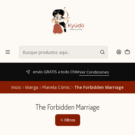
envío GRATIS a todo Chile
Ver Condiciones
Inicio
Manga
Planeta Cómic
The Forbidden Marriage
The Forbidden Marriage
Filtros