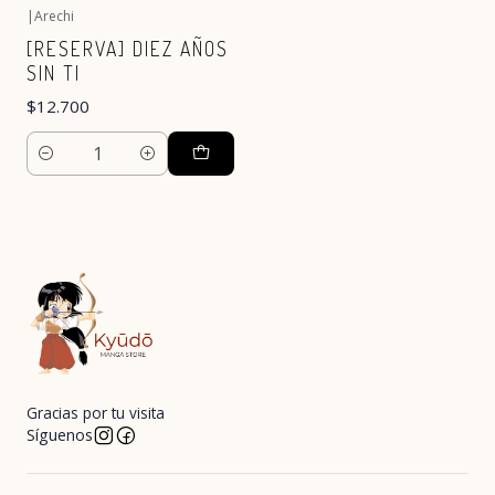
|
Arechi
[RESERVA] DIEZ AÑOS
SIN TI
$12.700
Cantidad
Gracias por tu visita
Síguenos