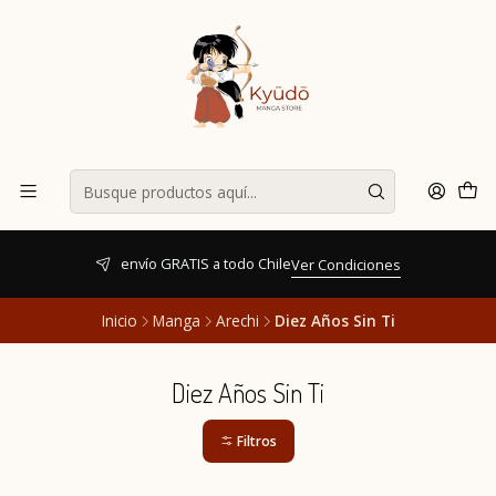
envío GRATIS a todo Chile
Ver Condiciones
Inicio
Manga
Arechi
Diez Años Sin Ti
Diez Años Sin Ti
Filtros