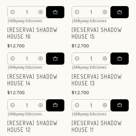
Cantidad
Cantidad
|
Milkyway Ediciones
|
Milkyway Ediciones
[RESERVA] SHADOW
[RESERVA] SHADOW
HOUSE 16
HOUSE 15
$12.700
$12.700
Cantidad
Cantidad
|
Milkyway Ediciones
|
Milkyway Ediciones
[RESERVA] SHADOW
[RESERVA] SHADOW
HOUSE 14
HOUSE 13
$12.700
$12.700
Cantidad
Cantidad
|
Milkyway Ediciones
|
Milkyway Ediciones
[RESERVA] SHADOW
[RESERVA] SHADOW
HOUSE 12
HOUSE 11