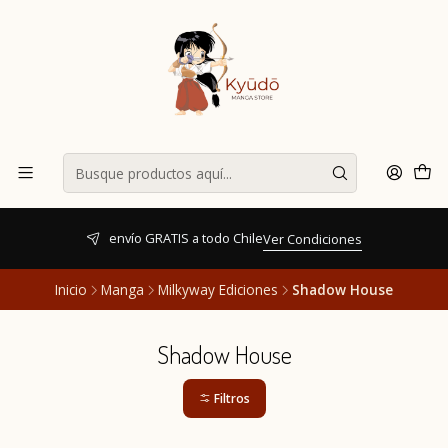
envío GRATIS a todo Chile
Ver Condiciones
Inicio
Manga
Milkyway Ediciones
Shadow House
Shadow House
Filtros