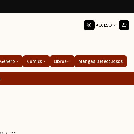
ACCESO
Género
Cómics
Libros
Mangas Defectuosos
a