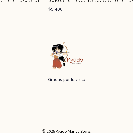
AMO DE CASA 01
GOKUSHUFUDO: YAKUZA AMO DE C
$9.400
Gracias por tu visita
2026 Kyudo Manga Store.