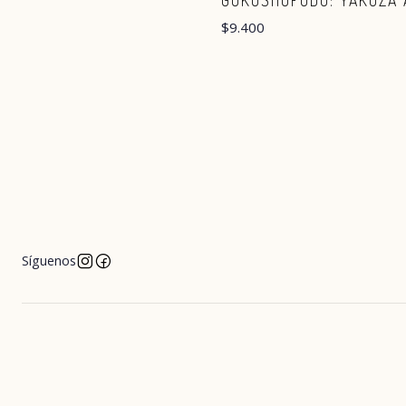
GOKUSHUFUDO: YAKUZA 
$9.400
Síguenos