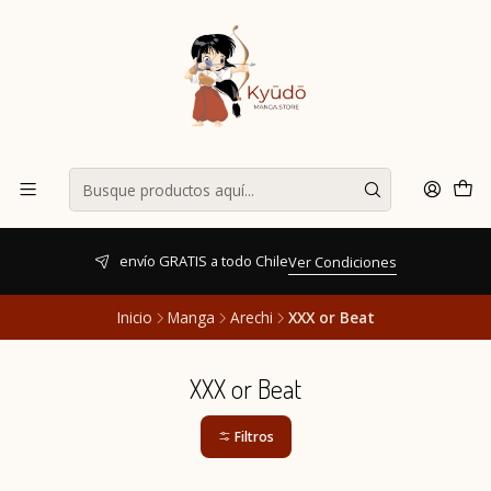
envío GRATIS a todo Chile
Ver Condiciones
Inicio
Manga
Arechi
XXX or Beat
XXX or Beat
Filtros