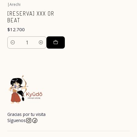
|
Arechi
[RESERVA] XXX OR
BEAT
$12.700
Cantidad
Gracias por tu visita
Síguenos