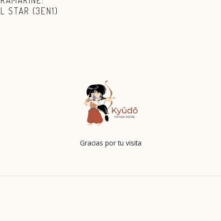
TRAMARINE:
L STAR (3EN1)
Gracias por tu visita