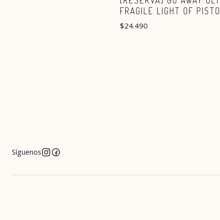
[RESERVA] GO AWAY UL
FRAGILE LIGHT OF PISTO
$24.490
Síguenos