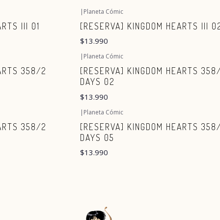
|
Planeta Cómic
TS III 01
[RESERVA] KINGDOM HEARTS III 0
$13.990
|
Planeta Cómic
ARTS 358/2
[RESERVA] KINGDOM HEARTS 358
DAYS 02
$13.990
|
Planeta Cómic
ARTS 358/2
[RESERVA] KINGDOM HEARTS 358
DAYS 05
$13.990