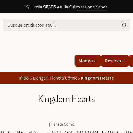
envío GRATIS a todo Chile
Ver Condiciones
Manga
Reserva
Inicio
Manga
Planeta Cómic
Kingdom Hearts
Kingdom Hearts
|
Planeta Cómic