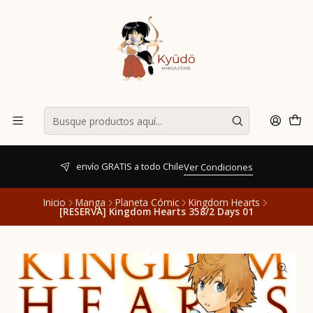
envío GRATIS a todo Chile
Ver Condiciones
Inicio
Manga
Planeta Cómic
Kingdom Hearts
[RESERVA] Kingdom Hearts 358/2 Days 01