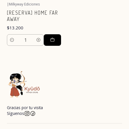
|
Milkyway Ediciones
[RESERVA] HOME FAR
AWAY
$13.200
Cantidad
Gracias por tu visita
Síguenos