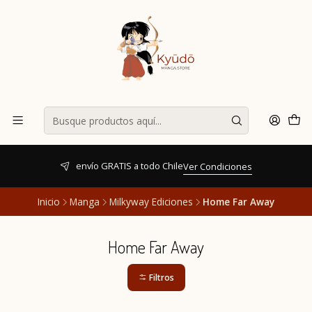
envío GRATIS a todo Chile
Ver Condiciones
Inicio
Manga
Milkyway Ediciones
Home Far Away
Home Far Away
Filtros