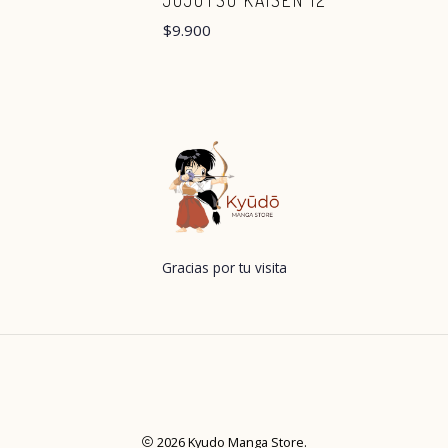
JUJUTSU KAISEN 12
$9.900
Gracias por tu visita
2026 Kyudo Manga Store.