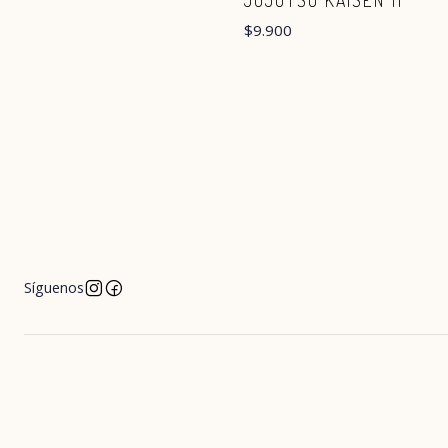
JUJUTSU KAISEN 11
$9.900
Síguenos