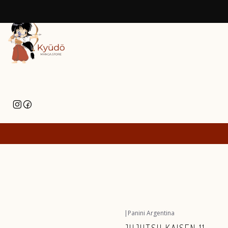
|
Panini Argentina
Agotado