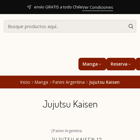
envío GRATIS a todo Chile
Ver Condiciones
Manga
Reserva
Inicio
Manga
Panini Argentina
Jujutsu Kaisen
Jujutsu Kaisen
|
Panini Argentina