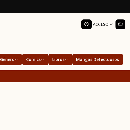
ACCESO
Género
Cómics
Libros
Mangas Defectuosos