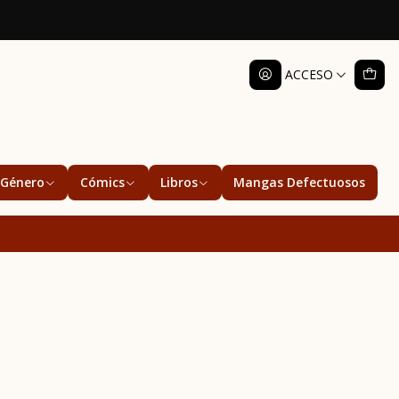
ACCESO
Género
Cómics
Libros
Mangas Defectuosos