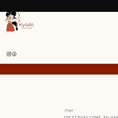
|
Fujur