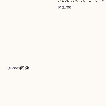
[RESERVA] COME TO HA
$12.700
Síguenos