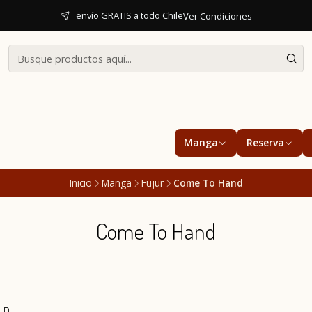
envío GRATIS a todo Chile
Ver Condiciones
Manga
Reserva
Inicio
Manga
Fujur
Come To Hand
Come To Hand