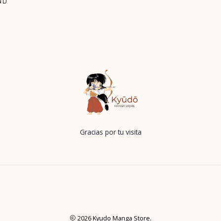
ND
Gracias por tu visita
2026 Kyudo Manga Store.