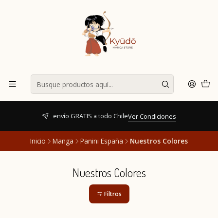
envío GRATIS a todo Chile
Ver Condiciones
Inicio
Manga
Panini España
Nuestros Colores
Nuestros Colores
Filtros