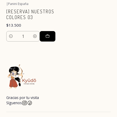
|
Panini España
[RESERVA] NUESTROS
COLORES 03
$13.500
Cantidad
Gracias por tu visita
Síguenos