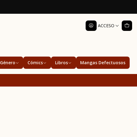
ACCESO
Género
Cómics
Libros
Mangas Defectuosos