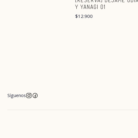
[RESERVA] DÉJAME ODI
Y YANAGI 01
$12.900
Síguenos