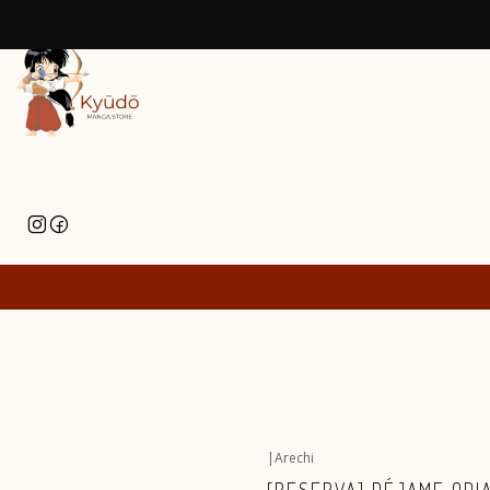
|
Arechi