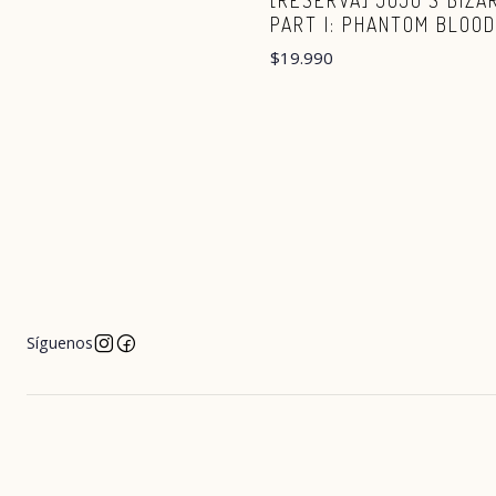
[RESERVA] JOJO'S BIZ
PART I: PHANTOM BLOOD
$19.990
Síguenos