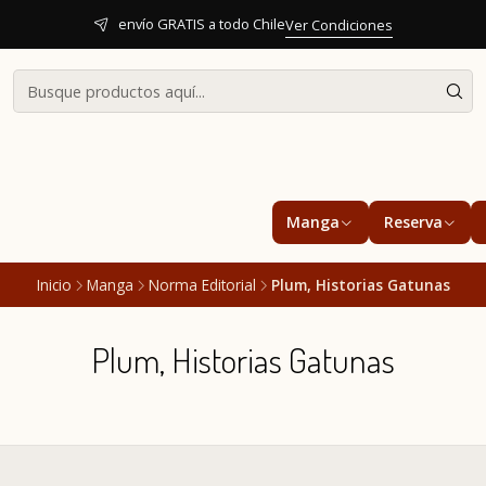
envío GRATIS a todo Chile
Ver Condiciones
Manga
Reserva
Inicio
Manga
Norma Editorial
Plum, Historias Gatunas
Plum, Historias Gatunas