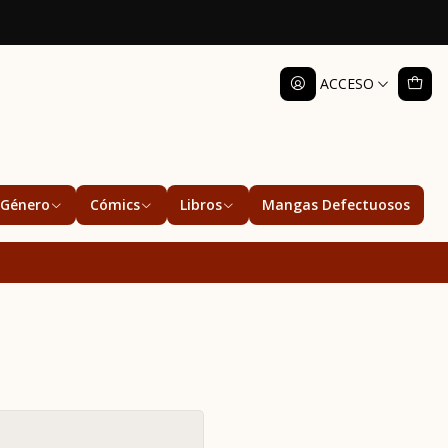
ACCESO
Género
Cómics
Libros
Mangas Defectuosos