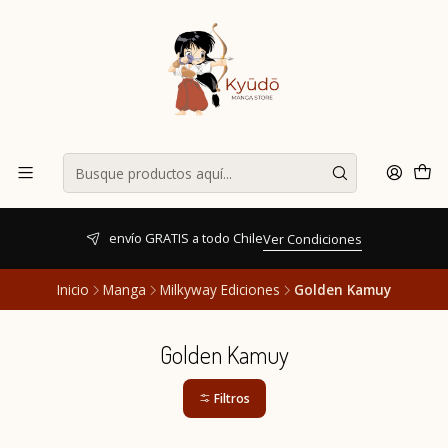
envío GRATIS a todo Chile
Ver Condiciones
Inicio
Manga
Milkyway Ediciones
Golden Kamuy
Golden Kamuy
Filtros