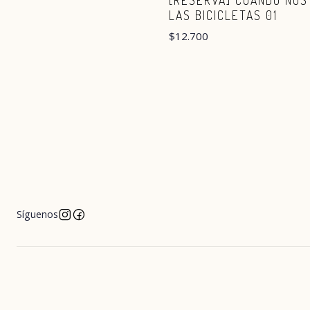
[RESERVA] CUANDO NOS
LAS BICICLETAS 01
$12.700
Síguenos