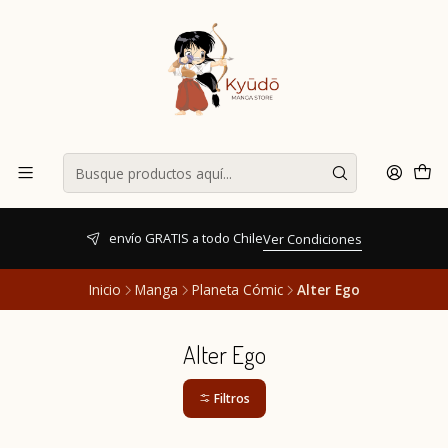
envío GRATIS a todo Chile
Ver Condiciones
Inicio
Manga
Planeta Cómic
Alter Ego
Alter Ego
Filtros