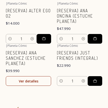
|
Planeta Cómic
|
Planeta Cómic
[RESERVA] ALTER EGO
[RESERVA] ANA
02
ONCINA (ESTUCHE
PLANETA)
$14.000
$47.990
Cantidad
Cantidad
|
Planeta Cómic
|
Planeta Cómic
Agotado
[RESERVA] ANA
[RESERVA] JUST
SANCHEZ (ESTUCHE
FRIENDS (INTEGRAL)
PLANETA)
$22.990
$39.990
Ver detalles
Cantidad