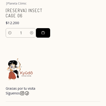
|
Planeta Cómic
[RESERVA] INSECT
CAGE 06
$12.200
Cantidad
Gracias por tu visita
Síguenos