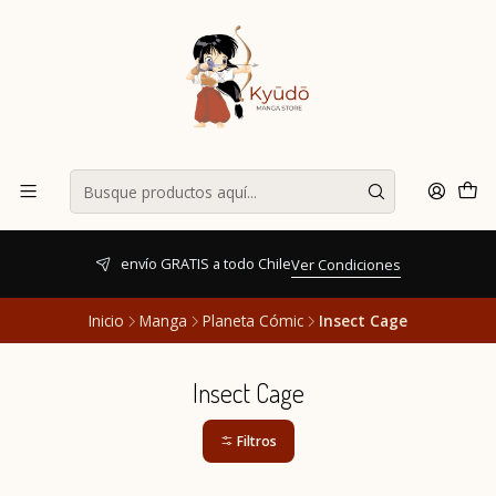
envío GRATIS a todo Chile
Ver Condiciones
Inicio
Manga
Planeta Cómic
Insect Cage
Insect Cage
Filtros