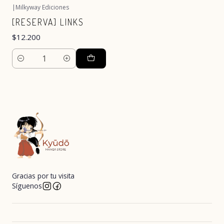
|
Milkyway Ediciones
[RESERVA] LINKS
$12.200
Cantidad
Gracias por tu visita
Síguenos