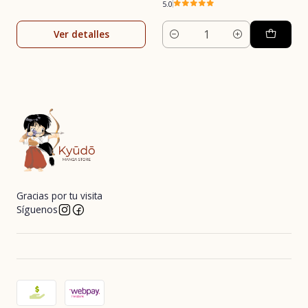
5.0
Ver detalles
Cantidad
Gracias por tu visita
Síguenos