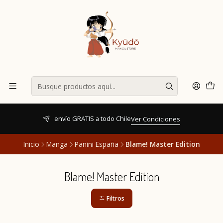
envío GRATIS a todo Chile
Ver Condiciones
Inicio
Manga
Panini España
Blame! Master Edition
Blame! Master Edition
Filtros