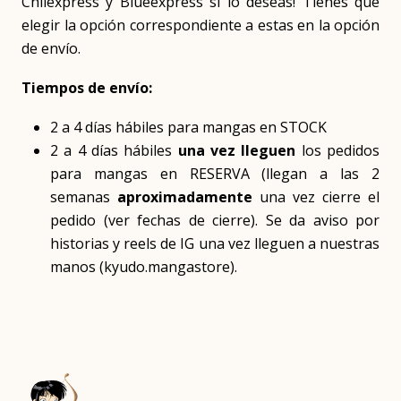
Chilexpress y Blueexpress si lo deseas! Tienes que
elegir la opción correspondiente a estas en la opción
de envío.
Tiempos de envío:
2 a 4 días hábiles para mangas en STOCK
2 a 4 días hábiles
una vez lleguen
los pedidos
para mangas en RESERVA (llegan a las 2
semanas
aproximadamente
una vez cierre el
pedido (ver fechas de cierre). Se da aviso por
historias y reels de IG una vez lleguen a nuestras
manos (kyudo.mangastore).