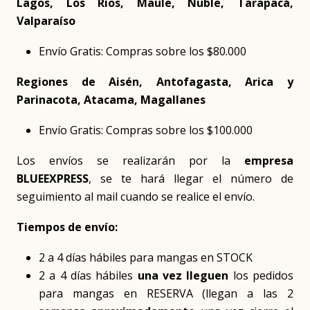
Lagos, Los Ríos, Maule, Ñuble, Tarapacá,
Valparaíso
Envío Gratis: Compras sobre los $80.000
Regiones de Aisén, Antofagasta, Arica y
Parinacota, Atacama, Magallanes
Envío Gratis: Compras sobre los $100.000
Los envíos se realizarán por la
empresa
BLUEEXPRESS
, se te hará llegar el número de
seguimiento al mail cuando se realice el envío.
Tiempos de envío:
2 a 4 días hábiles para mangas en STOCK
2 a 4 días hábiles
una vez lleguen
los pedidos
para mangas en RESERVA (llegan a las 2