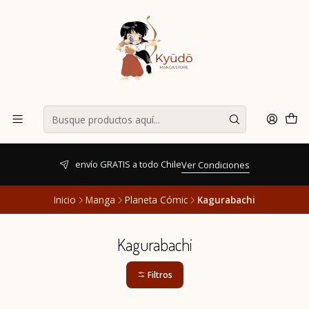
envío GRATIS a todo Chile
Ver Condiciones
Inicio
Manga
Planeta Cómic
Kagurabachi
Kagurabachi
Filtros