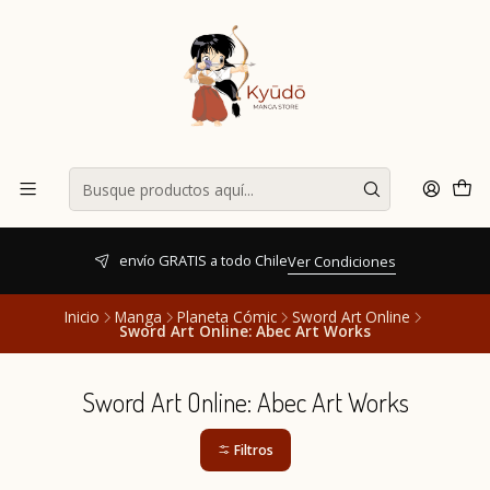
envío GRATIS a todo Chile
Ver Condiciones
Inicio
Manga
Planeta Cómic
Sword Art Online
Sword Art Online: Abec Art Works
Sword Art Online: Abec Art Works
Filtros