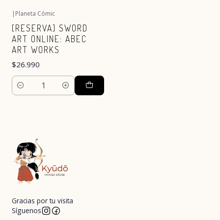
|
Planeta Cómic
[RESERVA] SWORD
ART ONLINE: ABEC
ART WORKS
$26.990
Cantidad
Gracias por tu visita
Síguenos