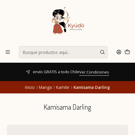
envío GRATIS a todo Chile
Ver Condiciones
Inicio
Manga
Kamite
Kamisama Darling
Kamisama Darling