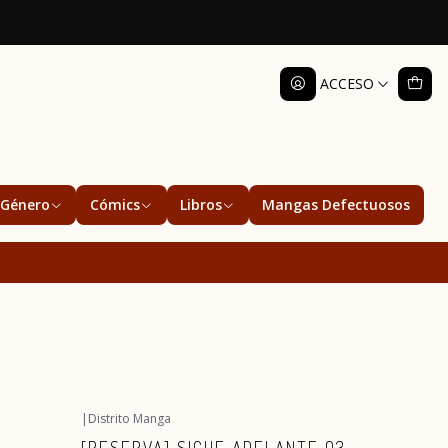
ACCESO
Género
Cómics
Libros
Mangas Defectuosos
|
Distrito Manga