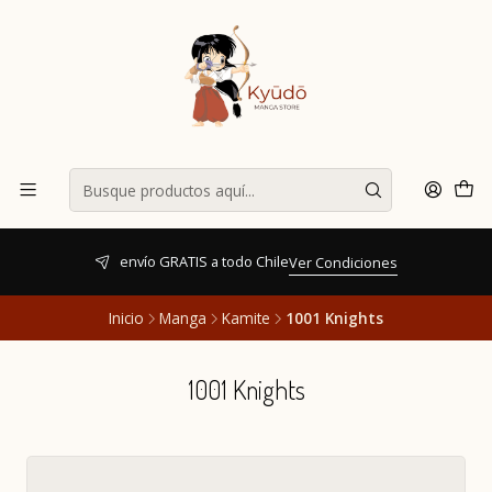
envío GRATIS a todo Chile
Ver Condiciones
Inicio
Manga
Kamite
1001 Knights
1001 Knights