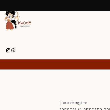
|
Locura MangaLine
Agotado