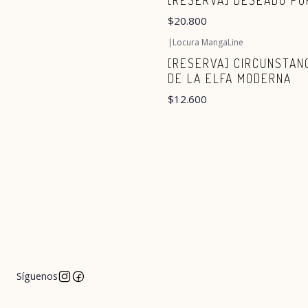
[RESERVA] DESEADO PO
$20.800
|
Locura MangaLine
Agotado
[RESERVA] CIRCUNSTAN
DE LA ELFA MODERNA
$12.600
Síguenos