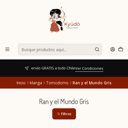
envío GRATIS a todo Chile
Ver Condiciones
Inicio
Manga
Tomodomo
Ran y el Mundo Gris
Ran y el Mundo Gris
Filtros