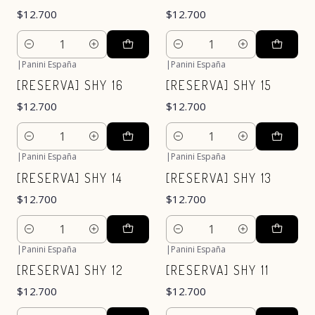
$12.700
$12.700
Cantidad
Cantidad
|
Panini España
|
Panini España
[RESERVA] SHY 16
[RESERVA] SHY 15
$12.700
$12.700
Cantidad
Cantidad
|
Panini España
|
Panini España
[RESERVA] SHY 14
[RESERVA] SHY 13
$12.700
$12.700
Cantidad
Cantidad
|
Panini España
|
Panini España
[RESERVA] SHY 12
[RESERVA] SHY 11
$12.700
$12.700