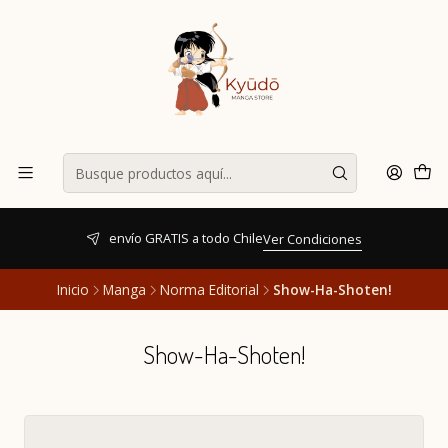
envío GRATIS a todo Chile
Ver Condiciones
Inicio
Manga
Norma Editorial
Show-Ha-Shoten!
Show-Ha-Shoten!