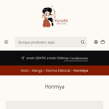
envío GRATIS a todo Chile
Ver Condiciones
Inicio
Manga
Norma Editorial
Horimiya
Horimiya