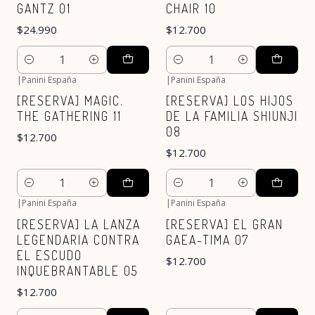
GANTZ 01
CHAIR 10
$24.990
$12.700
Cantidad
Cantidad
|
Panini España
|
Panini España
Nuevo
Nuevo
[RESERVA] MAGIC.
[RESERVA] LOS HIJOS
THE GATHERING 11
DE LA FAMILIA SHIUNJI
08
$12.700
$12.700
Cantidad
Cantidad
|
Panini España
|
Panini España
Nuevo
Nuevo
[RESERVA] LA LANZA
[RESERVA] EL GRAN
LEGENDARIA CONTRA
GAEA-TIMA 07
EL ESCUDO
$12.700
INQUEBRANTABLE 05
$12.700