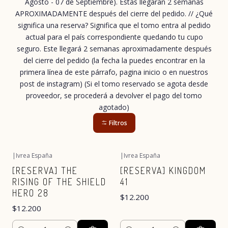
Agosto - 07 de Septiembre). Estas llegarán 2 semanas
APROXIMADAMENTE después del cierre del pedido. // ¿Qué
significa una reserva? Significa que el tomo entra al pedido
actual para el país correspondiente quedando tu cupo
seguro. Este llegará 2 semanas aproximadamente después
del cierre del pedido (la fecha la puedes encontrar en la
primera línea de este párrafo, pagina inicio o en nuestros
post de instagram) (Si el tomo reservado se agota desde
proveedor, se procederá a devolver el pago del tomo
agotado)
Filtros
|
Ivrea España
|
Ivrea España
Nuevo
Nuevo
[RESERVA] THE
[RESERVA] KINGDOM
RISING OF THE SHIELD
41
HERO 28
$12.200
$12.200