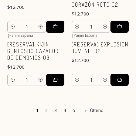
CORAZÓN ROTO 02
$12.700
$12.700
Cantidad
Cantidad
|
Panini España
|
Panini España
Nuevo
Nuevo
[RESERVA] KIJIN
[RESERVA] EXPLOSIÓN
GENTOSHO CAZADOR
JUVENIL 02
DE DEMONIOS 09
$12.700
$12.700
Cantidad
Cantidad
...
1
2
3
4
5
»
Último