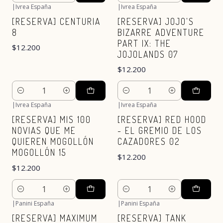
|
Ivrea España
|
Ivrea España
Nuevo
Nuevo
[RESERVA] CENTURIA
[RESERVA] JOJO'S
8
BIZARRE ADVENTURE
PART IX: THE
$12.200
JOJOLANDS 07
$12.200
Cantidad
Cantidad
|
Ivrea España
|
Ivrea España
Nuevo
Nuevo
[RESERVA] MIS 100
[RESERVA] RED HOOD
NOVIAS QUE ME
- EL GREMIO DE LOS
QUIEREN MOGOLLÓN
CAZADORES 02
MOGOLLÓN 15
$12.200
$12.200
Cantidad
Cantidad
|
Panini España
|
Panini España
Nuevo
Nuevo
[RESERVA] MAXIMUM
[RESERVA] TANK