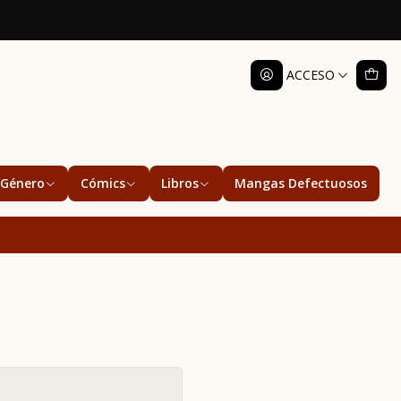
ACCESO
Género
Cómics
Libros
Mangas Defectuosos