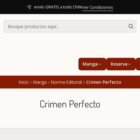
envío GRATIS a todo Chile
Ver Condiciones
Manga
Reserva
Inicio
Manga
Norma Editorial
Crimen Perfecto
Crimen Perfecto