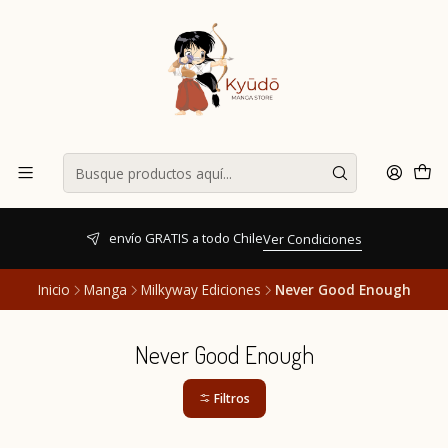
envío GRATIS a todo Chile
Ver Condiciones
Inicio
Manga
Milkyway Ediciones
Never Good Enough
Never Good Enough
Filtros