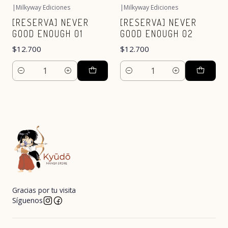
|
Milkyway Ediciones
|
Milkyway Ediciones
[RESERVA] NEVER
[RESERVA] NEVER
GOOD ENOUGH 01
GOOD ENOUGH 02
$12.700
$12.700
Cantidad
Cantidad
Gracias por tu visita
Síguenos