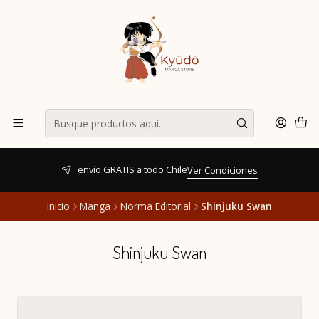
envío GRATIS a todo Chile
Ver Condiciones
Inicio
Manga
Norma Editorial
Shinjuku Swan
Shinjuku Swan