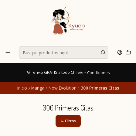
envío GRATIS a todo Chile
Ver Condiciones
Inicio
Manga
Now Evolution
300 Primeras Citas
300 Primeras Citas
Filtros