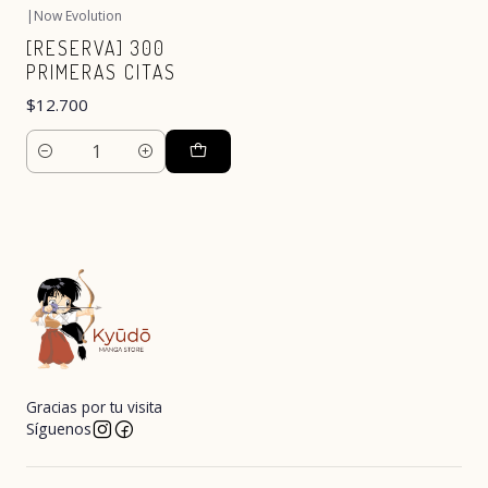
|
Now Evolution
[RESERVA] 300
PRIMERAS CITAS
$12.700
Cantidad
Gracias por tu visita
Síguenos