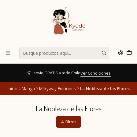
envío GRATIS a todo Chile
Ver Condiciones
Inicio
Manga
Milkyway Ediciones
La Nobleza de las Flores
La Nobleza de las Flores
Filtros