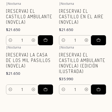
|
Nocturna
|
Nocturna
[RESERVA] EL
[RESERVA] EL
CASTILLO AMBULANTE
CASTILLO EN EL AIRE
(NOVELA)
(NOVELA)
$21.650
$21.650
Cantidad
Cantidad
|
Nocturna
|
Nocturna
[RESERVA] LA CASA
[RESERVA] EL
DE LOS MIL PASILLOS
CASTILLO AMBULANTE
(NOVELA)
(NOVELA) (EDICIÓN
ILUSTRADA)
$21.650
$35.990
Cantidad
Cantidad