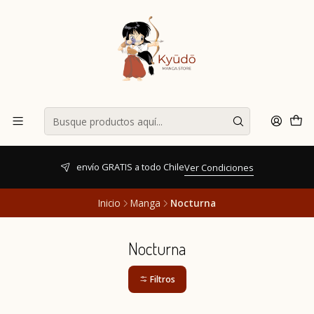
envío GRATIS a todo Chile
Ver Condiciones
Inicio
Manga
Nocturna
Nocturna
Filtros