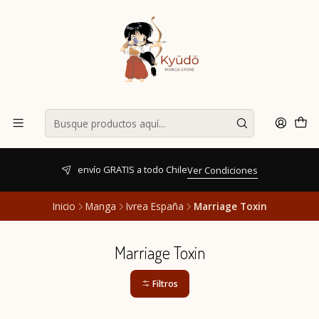
envío GRATIS a todo Chile
Ver Condiciones
Inicio
Manga
Ivrea España
Marriage Toxin
Marriage Toxin
Filtros