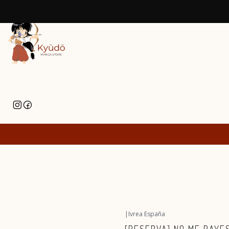
|
Ivrea España