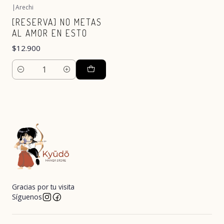
|
Arechi
[RESERVA] NO METAS
AL AMOR EN ESTO
$12.900
Cantidad
Gracias por tu visita
Síguenos