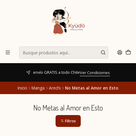
envío GRATIS a todo Chile
Ver Condiciones
Inicio
Manga
Arechi
No Metas al Amor en Esto
No Metas al Amor en Esto
Filtros