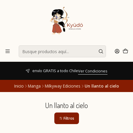
envío GRATIS a todo Chile
Ver Condiciones
Inicio
Manga
Milkyway Ediciones
Un llanto al cielo
Un llanto al cielo
Filtros