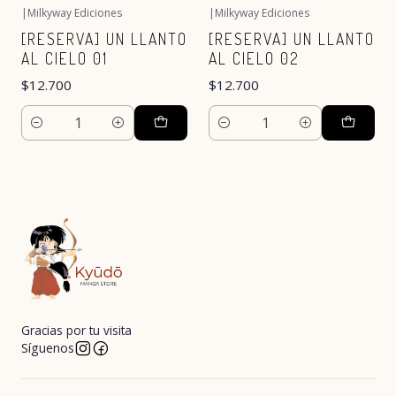
|
Milkyway Ediciones
|
Milkyway Ediciones
[RESERVA] UN LLANTO
[RESERVA] UN LLANTO
AL CIELO 01
AL CIELO 02
$12.700
$12.700
Cantidad
Cantidad
Gracias por tu visita
Síguenos