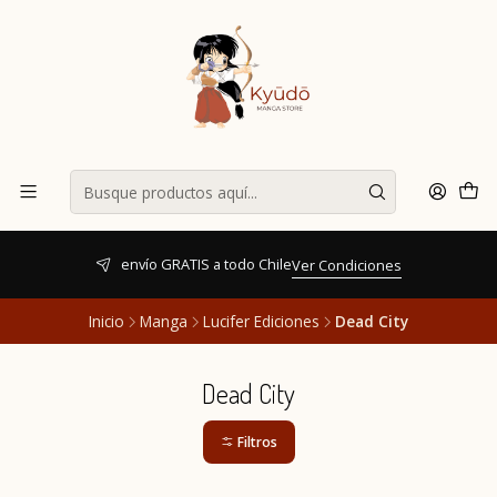
envío GRATIS a todo Chile
Ver Condiciones
Inicio
Manga
Lucifer Ediciones
Dead City
Dead City
Filtros