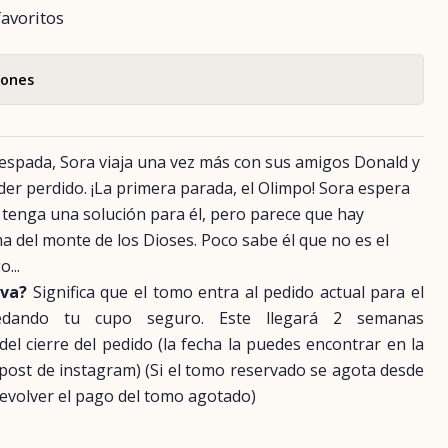
favoritos
iones
e espada, Sora viaja una vez más con sus amigos Donald y
er perdido. ¡La primera parada, el Olimpo! Sora espera
 tenga una solución para él, pero parece que hay
a del monte de los Dioses. Poco sabe él que no es el
...
rva?
Significa que el tomo entra al pedido actual para el
uedando tu cupo seguro. Este llegará 2 semanas
 cierre del pedido (la fecha la puedes encontrar en la
 post de instagram) (Si el tomo reservado se agota desde
evolver el pago del tomo agotado)